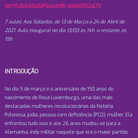
list=PL6Uu1ciicDuPGzolznBk-dqNsb9S2ul7V
7 aulas: Aos Sábados, de 13 de Março a 24 de Abril de
2021. Aula inaugural no dia 13/03 às 14h, o restante às
15h.
INTRODUÇÃO
No dia 5 de março é o aniversário de 150 anos do
nascimento de Rosa Luxemburgo, uma das mais
destacadas mulheres revolucionárias da história.
Polonesa, judia, pessoa com deficiência (PCD), mulher. Ela
enfrentou tudo isso e aos 26 anos mudou-se para a
Alemanha, indo militar naquele que era o maior partido