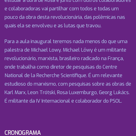
estudar a obra de Rosa e junto com outros colaboradores
e colaboradoras vai partilhar com todos e todas um
pouco da obra desta revolucionária, das polêmicas nas
quais ela se envolveu e as lutas que travou.
Para a aula inaugural teremos nada menos do que uma
palestra de Michael Lowy. Michael Löwy é um militante
revolucionário, marxista, brasileiro radicado na França,
onde trabalha como diretor de pesquisas do Centre
National de la Recherche Scientifique. É um relevante
estudioso do marxismo, com pesquisas sobre as obras de
Karl Marx, Leon Trótski, Rosa Luxemburgo, Georg Lukács.
É militante da IV Internacional e colaborador do PSOL.
CRONOGRAMA