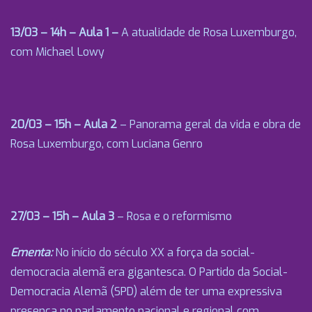
13/03 – 14h – Aula 1
–
A atualidade de Rosa Luxemburgo,
com Michael Lowy
20/03 – 15h – Aula 2
– Panorama geral da vida e obra de
Rosa Luxemburgo, com Luciana Genro
27/03 – 15h – Aula 3
– Rosa e o reformismo
Ementa:
No início do século XX a força da social-
democracia alemã era gigantesca. O Partido da Social-
Democracia Alemã (SPD) além de ter uma expressiva
presença no parlamento nacional e regional com