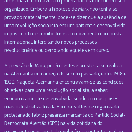
atrasadas e não havia um proletariado fabril numeroso e
organizado. Embora a hipótese de Marx não tenha se
provado materialmente, pode-se dizer que a ausência de
uma revolução socialista em um país mais desenvolvido
impôs condições muito duras ao movimento comunista
internacional, interditando novos processos
revolucionários ou derrotando aqueles em curso.
A previsão de Marx, porém, esteve prestes a se realizar
na Alemanha no começo do século passado, entre 1918 e
1923. Naquela Alemanha encontravam-se as condições
objetivas para uma revolução socialista, a saber:
economicamente desenvolvida, sendo um dos países
mais industrializados da Europa; vultoso e organizado
proletariado fabril; presença marcante do Partido Social-
Democrata Alemão (SPD) na vida cotidiana do
movimento operário. Tal revolução, no entanto, acabou